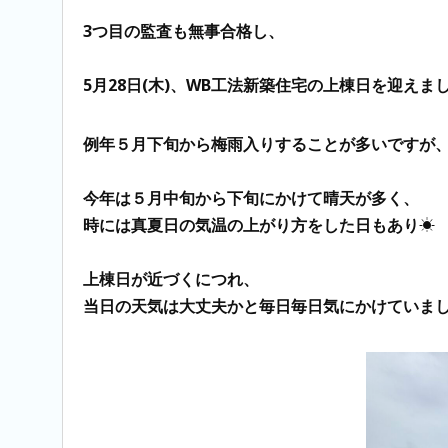
3つ目の監査も無事合格し、
5月28日(木)、WB工法新築住宅の上棟日を迎えま
例年５月下旬から梅雨入りすることが多いですが
今年は５月中旬から下旬にかけて晴天が多く、
時には真夏日の気温の上がり方をした日もあり
☀
上棟日が近づくにつれ、
当日の天気は大丈夫かと毎日毎日気にかけていま