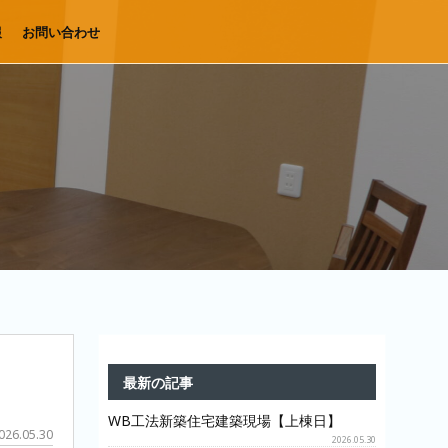
報
お問い合わせ
最新の記事
WB工法新築住宅建築現場【上棟日】
026.05.30
2026.05.30