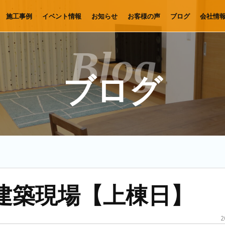
施工事例
イベント情報
お知らせ
お客様の声
ブログ
会社情
ブログ
建築現場【上棟日】
2