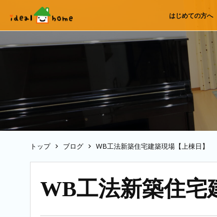
はじめての方へ
トップ
ブログ
WB工法新築住宅建築現場【上棟日】
WB工法新築住宅