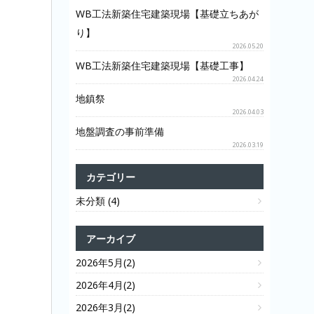
WB工法新築住宅建築現場【基礎立ちあが
り】
2026.05.20
WB工法新築住宅建築現場【基礎工事】
2026.04.24
地鎮祭
2026.04.03
地盤調査の事前準備
2026.03.19
カテゴリー
未分類 (4)
アーカイブ
2026年5月(2)
2026年4月(2)
2026年3月(2)