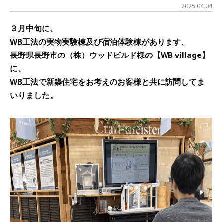
2025.04.04
３月中旬に、
WB工法の実物実験棟及び宿泊体験棟があります、
長野県長野市の（株）ウッドビルド様の【WB village】
に、
WB工法で新築住宅をお考えのお客様と共に訪問してま
いりました。