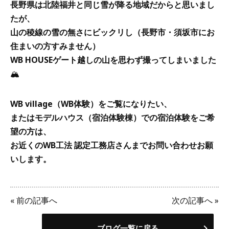
長野県は北陸福井と同じ雪が降る地域だからと思いまし
たが、
山の稜線の雪の無さにビックリし（長野市・須坂市にお
住まいの方すみません）
WB HOUSEゲート越しの山を思わず撮ってしまいました
🏔
WB village（WB体験）をご覧になりたい、
またはモデルハウス（宿泊体験棟）での宿泊体験をご希
望の方は、
お近くのWB工法 認定工務店さんまでお問い合わせお願
いします。
«
前の記事へ
次の記事へ
»
ブログ一覧に戻る