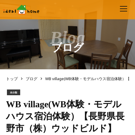
ブログ
トップ
ブログ
WB village(WB体験・モデルハウス宿泊体験
未分類
WB village(WB体験・モデル
ハウス宿泊体験）【長野県長
野市（株）ウッドビルド】