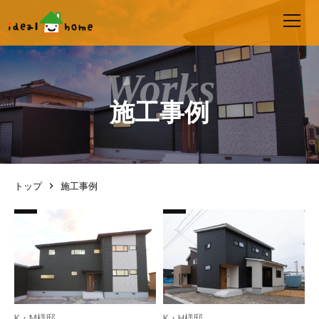
施工事例
トップ
施工事例
K・M様邸
K・H様邸