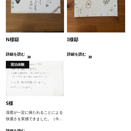
N様邸
I様邸
詳細を読む
詳細を読む
宿泊体験
S様
湿度が一定に保たれることによる
快適さを実感できました。（今朝
は雨のため、涼しいようで汗ばん
詳細を読む